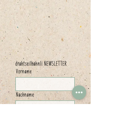
drahtseilbähnli NEWSLETTER
Vorname
Nachname
E-Mail-Adresse